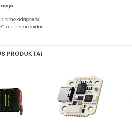
acija:
tinimo adapteris;
-C maitinimo laidas.
S PRODUKTAI