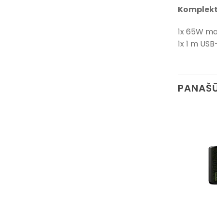
Komplekt
1x 65W mai
1x 1 m USB
PANAŠŪ