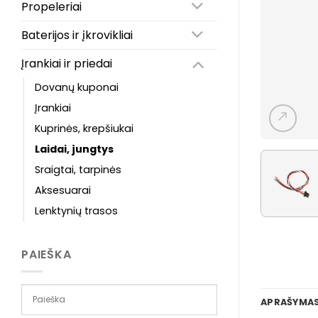
Propeleriai
Baterijos ir įkrovikliai
Įrankiai ir priedai
Dovanų kuponai
Įrankiai
Kuprinės, krepšiukai
Laidai, jungtys
Sraigtai, tarpinės
Aksesuarai
Lenktynių trasos
PAIEŠKA
APRAŠYMA