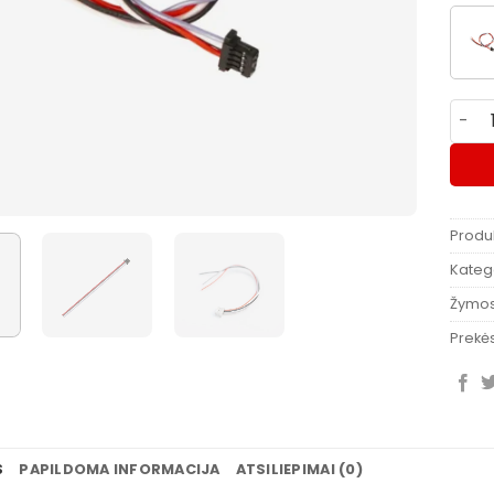
produ
Produ
Katego
Žymo
Prekės
S
PAPILDOMA INFORMACIJA
ATSILIEPIMAI (0)