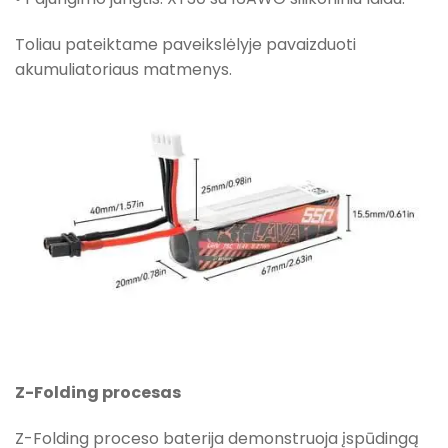
Toliau pateiktame paveikslėlyje pavaizduoti
akumuliatoriaus matmenys.
Z-Folding procesas
Z-Folding proceso baterija demonstruoja įspūdingą