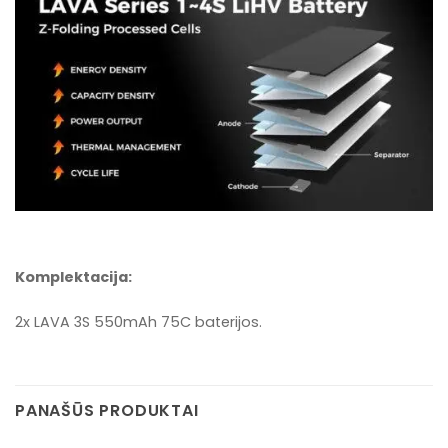
Komplektacija:
2x LAVA 3S 550mAh 75C baterijos.
PANAŠŪS PRODUKTAI