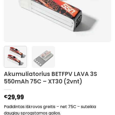
Akumuliatorius BETFPV LAVA 3S
550mAh 75C – XT30 (2vnt)
29,99
€
Padidintas iškrovos greitis – net 75C – suteikia
daugiau sprogstamos galios.