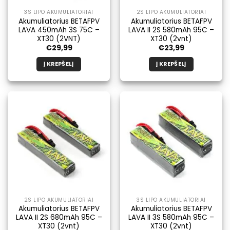
3S LIPO AKUMULIATORIAI
2S LIPO AKUMULIATORIAI
Akumuliatorius BETAFPV
Akumuliatorius BETAFPV
LAVA 450mAh 3S 75C –
LAVA II 2S 580mAh 95C –
XT30 (2VNT)
XT30 (2vnt)
€
29,99
€
23,99
Į KREPŠELĮ
Į KREPŠELĮ
2S LIPO AKUMULIATORIAI
3S LIPO AKUMULIATORIAI
Akumuliatorius BETAFPV
Akumuliatorius BETAFPV
LAVA II 2S 680mAh 95C –
LAVA II 3S 580mAh 95C –
XT30 (2vnt)
XT30 (2vnt)