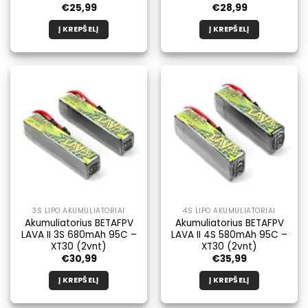
€
25,99
€
28,99
Į KREPŠELĮ
Į KREPŠELĮ
3S LIPO AKUMULIATORIAI
4S LIPO AKUMULIATORIAI
Akumuliatorius BETAFPV
Akumuliatorius BETAFPV
LAVA II 3S 680mAh 95C –
LAVA II 4S 580mAh 95C –
XT30 (2vnt)
XT30 (2vnt)
€
30,99
€
35,99
Į KREPŠELĮ
Į KREPŠELĮ