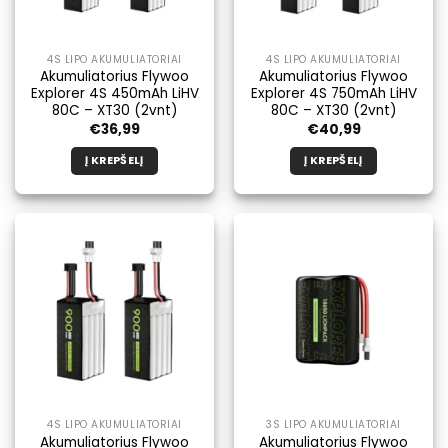
4S LIPO AKUMULIATORIAI
4S LIPO AKUMULIATORIAI
Akumuliatorius Flywoo
Akumuliatorius Flywoo
Explorer 4S 450mAh LiHV
Explorer 4S 750mAh LiHV
80C – XT30 (2vnt)
80C – XT30 (2vnt)
€
36,99
€
40,99
Į KREPŠELĮ
Į KREPŠELĮ
4S LIPO AKUMULIATORIAI
3S LIPO AKUMULIATORIAI
Akumuliatorius Flywoo
Akumuliatorius Flywoo