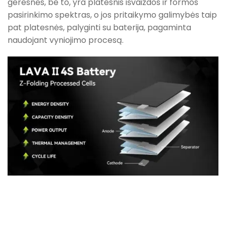
geresnės, be to, yra platesnis išvaizdos ir formos
pasirinkimo spektras, o jos pritaikymo galimybės taip
pat platesnės, palyginti su baterija, pagaminta
naudojant vyniojimo procesą.