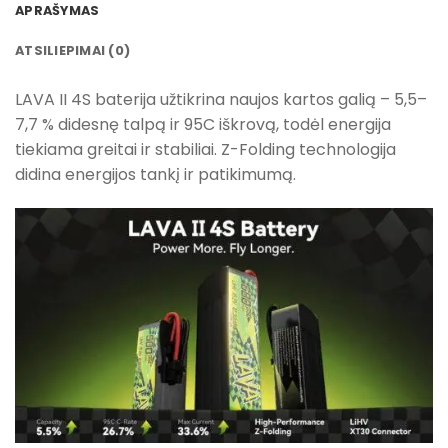
APRAŠYMAS
ATSILIEPIMAI (0)
LAVA II 4S baterija užtikrina naujos kartos galią – 5,5–
7,7 % didesnę talpą ir 95C iškrovą, todėl energija
tiekiama greitai ir stabiliai. Z-Folding technologija
didina energijos tankį ir patikimumą.