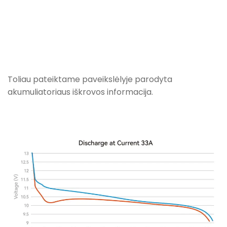
Toliau pateiktame paveikslėlyje parodyta
akumuliatoriaus iškrovos informacija.