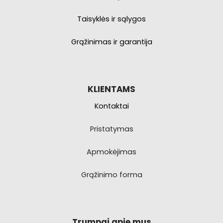
Taisyklės ir sąlygos
Grąžinimas ir garantija
KLIENTAMS
Kontaktai
Pristatymas
Apmokėjimas
Grąžinimo forma
Trumpai apie mus