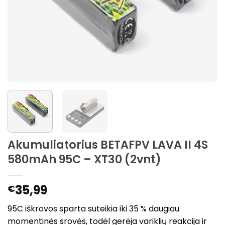
Akumuliatorius BETAFPV LAVA II 4S
580mAh 95C – XT30 (2vnt)
35,99
€
95C iškrovos sparta suteikia iki 35 % daugiau
momentinės srovės, todėl gerėja variklių reakcija ir