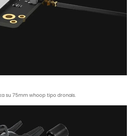
tinka su 75mm whoop tipo dronais.