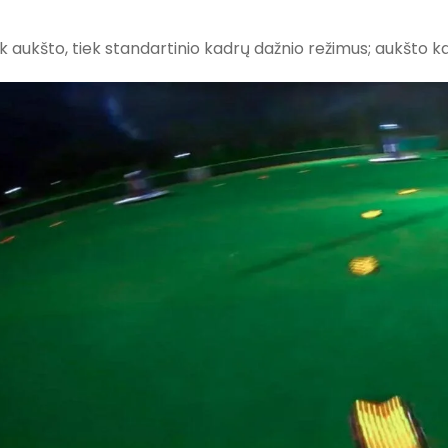
ek aukšto, tiek standartinio kadrų dažnio režimus; aukšto k