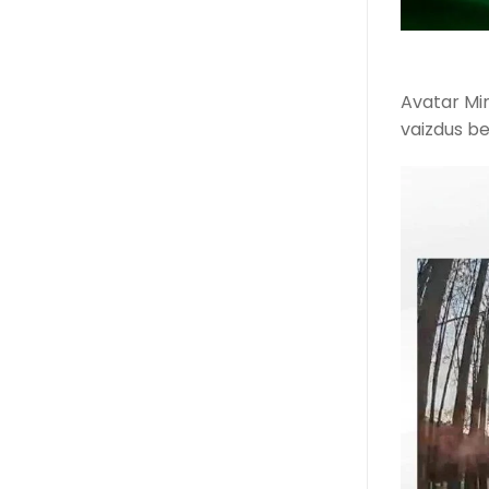
Avatar Min
vaizdus be 