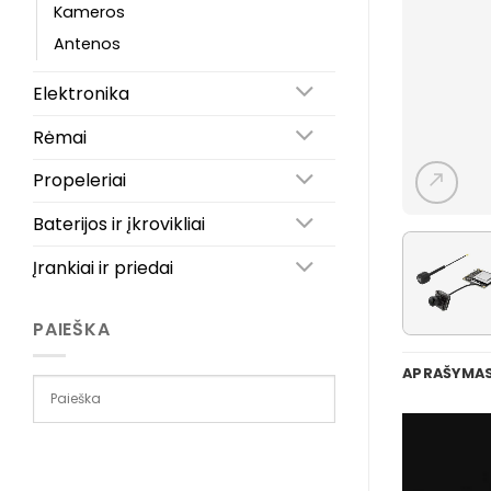
Kameros
Antenos
Elektronika
Rėmai
Propeleriai
Baterijos ir įkrovikliai
Įrankiai ir priedai
PAIEŠKA
APRAŠYMA