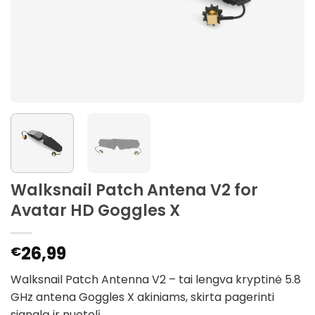
Walksnail Patch Antena V2 for
Avatar HD Goggles X
26,99
€
Walksnail Patch Antenna V2 – tai lengva kryptinė 5.8
GHz antena Goggles X akiniams, skirta pagerinti
signalą ir nuotolį.