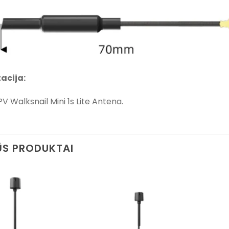
acija:
V Walksnail Mini 1s Lite Antena.
S PRODUKTAI