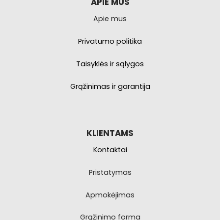
APIE MUS
Apie mus
Privatumo politika
Taisyklės ir sąlygos
Grąžinimas ir garantija
KLIENTAMS
Kontaktai
Pristatymas
Apmokėjimas
Grąžinimo forma