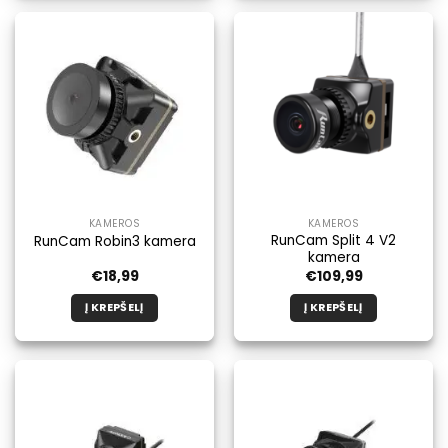
KAMEROS
KAMEROS
RunCam Split 4 V2
RunCam Robin3 kamera
kamera
€
18,99
€
109,99
Į KREPŠELĮ
Į KREPŠELĮ