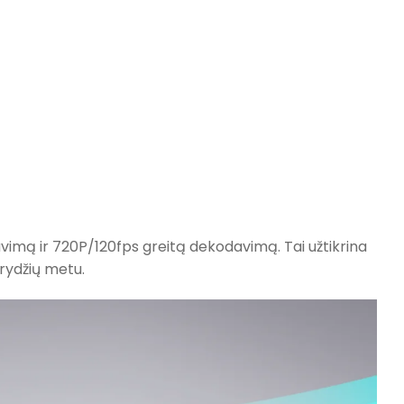
vimą ir 720P/120fps greitą dekodavimą. Tai užtikrina
krydžių metu.