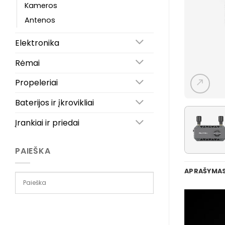
Kameros
Antenos
Elektronika
Rėmai
Propeleriai
Baterijos ir įkrovikliai
Įrankiai ir priedai
PAIEŠKA
APRAŠYMA