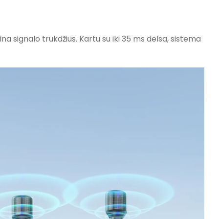
a signalo trukdžius. Kartu su iki 35 ms delsa, sistema