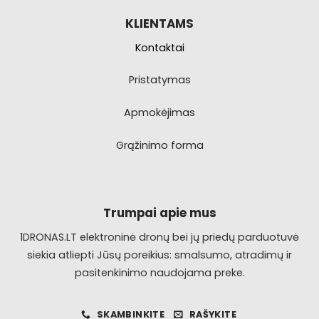
KLIENTAMS
Kontaktai
Pristatymas
Apmokėjimas
Grąžinimo forma
Trumpai apie mus
1DRONAS.LT elektroninė dronų bei jų priedų parduotuvė
siekia atliepti Jūsų poreikius: smalsumo, atradimų ir
pasitenkinimo naudojama preke.
SKAMBINKITE
RAŠYKITE