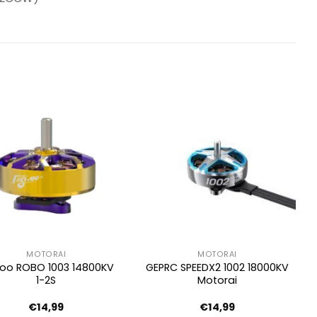
MOTORAI
MOTORAI
woo ROBO 1003 14800KV
GEPRC SPEEDX2 1002 18000KV
1-2S
Motorai
€
14,99
€
14,99