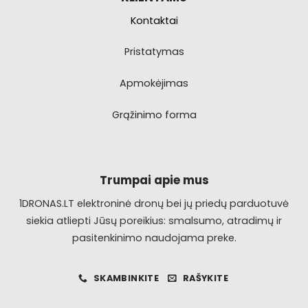
Kontaktai
Pristatymas
Apmokėjimas
Grąžinimo forma
Trumpai apie mus
1DRONAS.LT elektroninė dronų bei jų priedų parduotuvė
siekia atliepti Jūsų poreikius: smalsumo, atradimų ir
pasitenkinimo naudojama preke.
SKAMBINKITE
RAŠYKITE