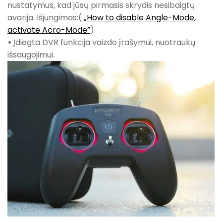
nustatymus, kad jūsų pirmasis skrydis nesibaigtų
avarija. Išjungimas:(
„How to disable Angle-Mode,
activate Acro-Mode”
)
•
Įdiegta DVR funkcija vaizdo įrašymui, nuotraukų
išsaugojimui.