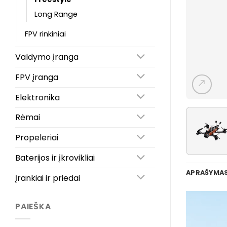
Long Range
FPV rinkiniai
Valdymo įranga
FPV įranga
Elektronika
Rėmai
Propeleriai
Baterijos ir įkrovikliai
APRAŠYMA
Įrankiai ir priedai
PAIEŠKA