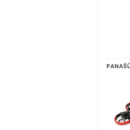
PANAŠŪ