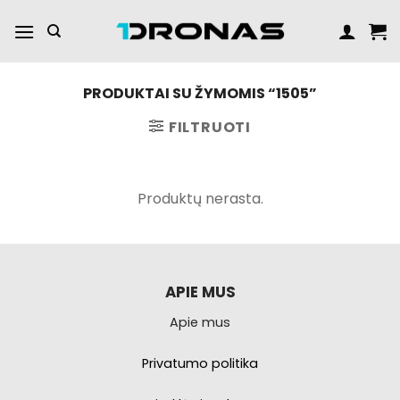
Praleisti
turinį
PRODUKTAI SU ŽYMOMIS “1505”
FILTRUOTI
Produktų nerasta.
APIE MUS
Apie mus
Privatumo politika