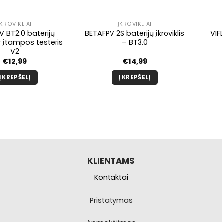
ĮKROVIKLIAI
ĮKROVIKLIAI
V BT2.0 baterijų
BETAFPV 2S baterijų įkroviklis
VIF
 ir įtampos testeris
– BT3.0
V2
€
12,99
€
14,99
Į KREPŠELĮ
Į KREPŠELĮ
KLIENTAMS
Kontaktai
Pristatymas