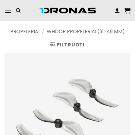
Praleisti
turinį
PROPELERIAI
/
WHOOP PROPELERIAI (31–49 MM)
FILTRUOTI