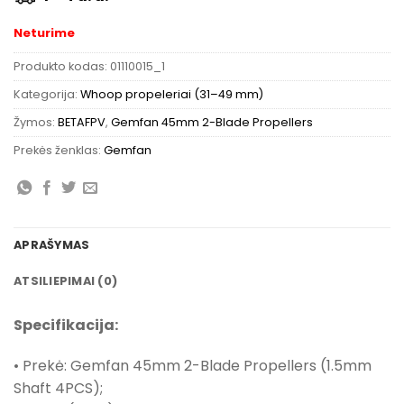
Neturime
Produkto kodas:
01110015_1
Kategorija:
Whoop propeleriai (31–49 mm)
Žymos:
BETAFPV
,
Gemfan 45mm 2-Blade Propellers
Prekės ženklas:
Gemfan
APRAŠYMAS
ATSILIEPIMAI (0)
Specifikacija:
• Prekė: Gemfan 45mm 2-Blade Propellers (1.5mm
Shaft 4PCS);