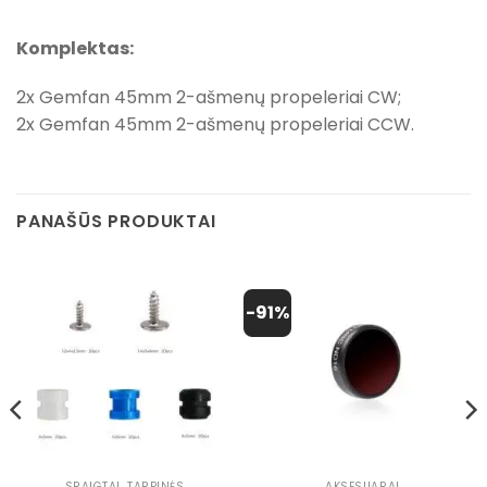
Komplektas:
2x Gemfan 45mm 2-ašmenų propeleriai CW;
2x Gemfan 45mm 2-ašmenų propeleriai CCW.
PANAŠŪS PRODUKTAI
-91%
SRAIGTAI, TARPINĖS
AKSESUARAI