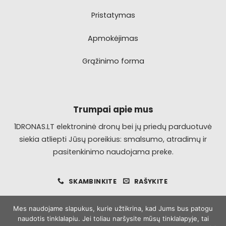
Pristatymas
Apmokėjimas
Grąžinimo forma
Trumpai apie mus
1DRONAS.LT elektroninė dronų bei jų priedų parduotuvė
siekia atliepti Jūsų poreikius: smalsumo, atradimų ir
pasitenkinimo naudojama preke.
SKAMBINKITE
RAŠYKITE
Mes naudojame slapukus, kurie užtikrina, kad Jums bus patogu
naudotis tinklalapiu. Jei toliau naršysite mūsų tinklalapyje, tai