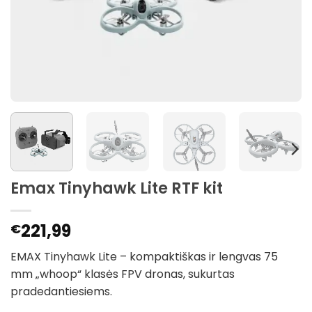
Emax Tinyhawk Lite RTF kit
221,99
€
EMAX Tinyhawk Lite – kompaktiškas ir lengvas 75
mm „whoop“ klasės FPV dronas, sukurtas
pradedantiesiems.