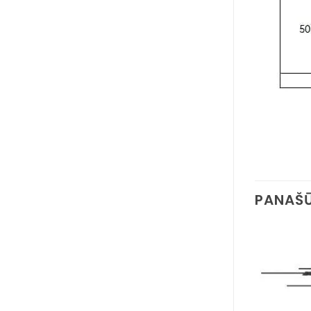
PANAŠŪ