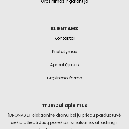
Grąžinimas ir garantija
KLIENTAMS
Kontaktai
Pristatymas
Apmokėjimas
Grąžinimo forma
Trumpai apie mus
1DRONAS.LT elektroninė dronų bei jų priedų parduotuvė
siekia atliepti Jūsų poreikius: smalsumo, atradimų ir