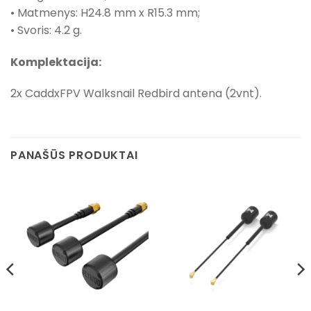
• Matmenys: H24.8 mm x R15.3 mm;
• Svoris: 4.2 g.
Komplektacija:
2x CaddxFPV Walksnail Redbird antena (2vnt).
PANAŠŪS PRODUKTAI