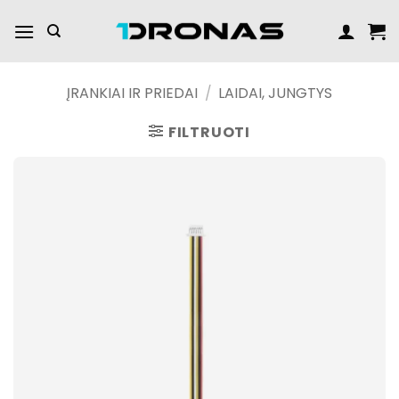
Praleisti
turinį
ĮRANKIAI IR PRIEDAI
/
LAIDAI, JUNGTYS
FILTRUOTI