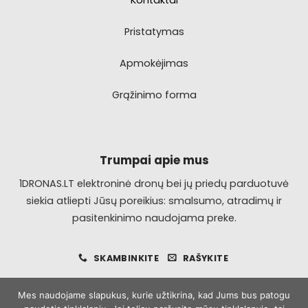
Kontaktai
Pristatymas
Apmokėjimas
Grąžinimo forma
Trumpai apie mus
1DRONAS.LT elektroninė dronų bei jų priedų parduotuvė
siekia atliepti Jūsų poreikius: smalsumo, atradimų ir
pasitenkinimo naudojama preke.
SKAMBINKITE
RAŠYKITE
Mes naudojame slapukus, kurie užtikrina, kad Jums bus patogu