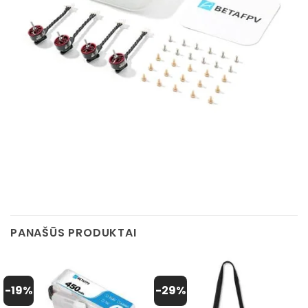
PANAŠŪS PRODUKTAI
-19%
-29%