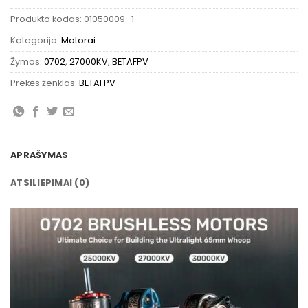
Produkto kodas:
01050009_1
Kategorija:
Motorai
Žymos:
0702
,
27000KV
,
BETAFPV
Prekės ženklas:
BETAFPV
APRAŠYMAS
ATSILIEPIMAI (0)