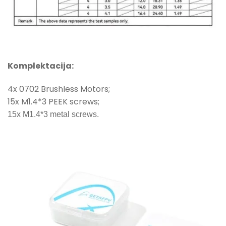
Komplektacija:
4x 0702 Brushless Motors;
15x M1.4*3 PEEK screws;
15x M1.4*3 metal screws.