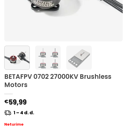
BETAFPV 0702 27000KV Brushless
Motors
59,99
€
1 – 4 d. d.
Neturime