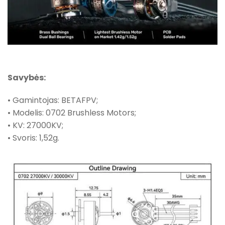
Savybės:
• Gamintojas: BETAFPV;
• Modelis: 0702 Brushless Motors;
• KV: 27000KV;
• Svoris: 1,52g.