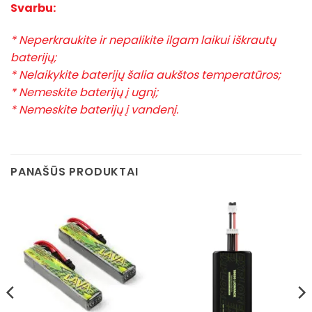
Svarbu:
* Neperkraukite ir nepalikite ilgam laikui iškrautų
baterijų;
* Nelaikykite baterijų šalia aukštos temperatūros;
* Nemeskite baterijų į ugnį;
* Nemeskite baterijų į vandenį.
PANAŠŪS PRODUKTAI