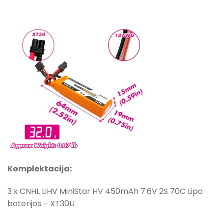
Komplektacija:
3 x CNHL LiHV MiniStar HV 450mAh 7.6V 2S 70C Lipo
baterijos – XT30U