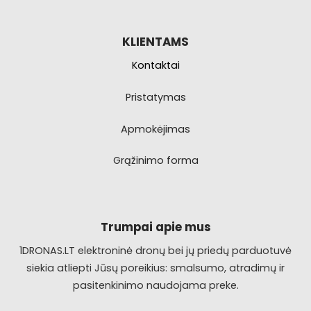
KLIENTAMS
Kontaktai
Pristatymas
Apmokėjimas
Grąžinimo forma
Trumpai apie mus
1DRONAS.LT elektroninė dronų bei jų priedų parduotuvė
siekia atliepti Jūsų poreikius: smalsumo, atradimų ir
pasitenkinimo naudojama preke.