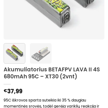
Akumuliatorius BETAFPV LAVA II 4S
680mAh 95C – XT30 (2vnt)
37,99
€
95C iškrovos sparta suteikia iki 35 % daugiau
momentinės srovės, todėl gerėja variklių reakcija ir