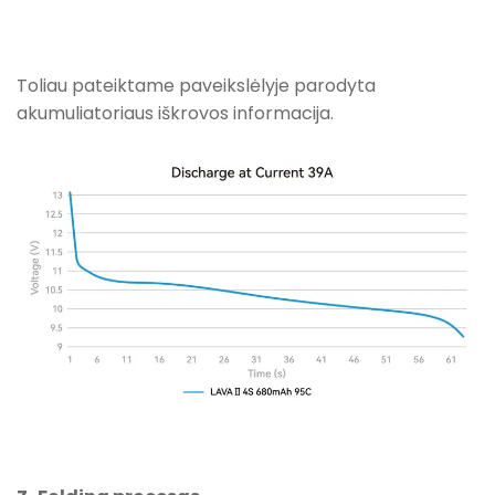
Toliau pateiktame paveikslėlyje parodyta
akumuliatoriaus iškrovos informacija.