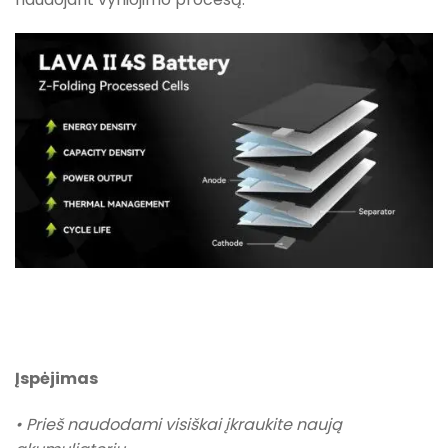
Įspėjimas
• Prieš naudodami visiškai įkraukite naują