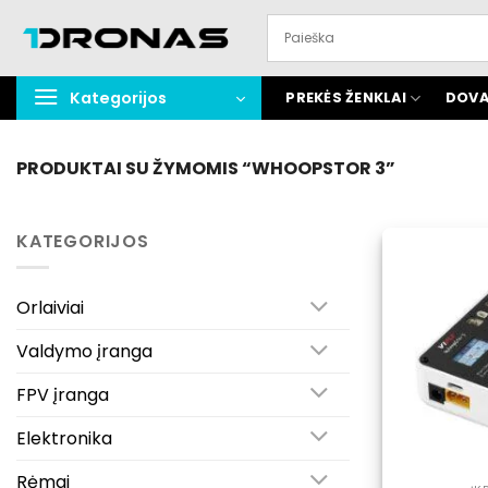
Praleisti
turinį
Kategorijos
PREKĖS ŽENKLAI
DOVA
PRODUKTAI SU ŽYMOMIS “WHOOPSTOR 3”
KATEGORIJOS
Orlaiviai
Valdymo įranga
FPV įranga
Elektronika
Rėmai