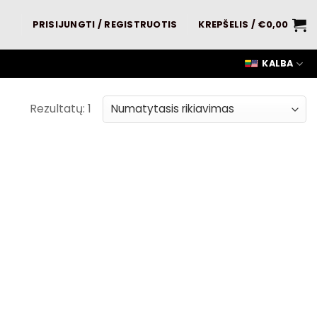
PRISIJUNGTI / REGISTRUOTIS
KREPŠELIS /
€
0,00
KALBA
Rezultatų: 1