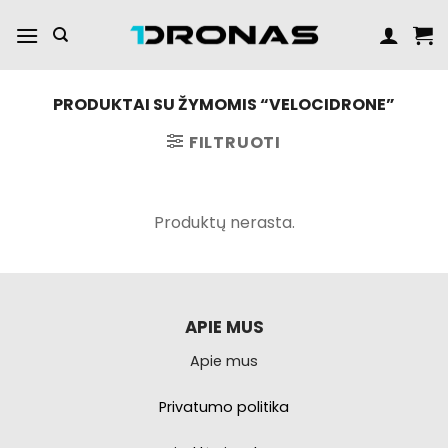
Praleisti
turinį
PRODUKTAI SU ŽYMOMIS “VELOCIDRONE”
FILTRUOTI
Produktų nerasta.
APIE MUS
Apie mus
Privatumo politika