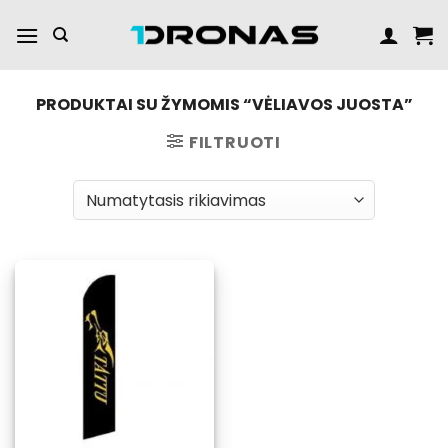
Praleisti
turinį
PRODUKTAI SU ŽYMOMIS “VĖLIAVOS JUOSTA”
FILTRUOTI