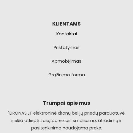
KLIENTAMS
Kontaktai
Pristatymas
Apmokėjimas
Grąžinimo forma
Trumpai apie mus
1DRONAS.LT elektroninė dronų bei jų priedų parduotuvė
siekia atliepti Jūsų poreikius: smalsumo, atradimų ir
pasitenkinimo naudojama preke.