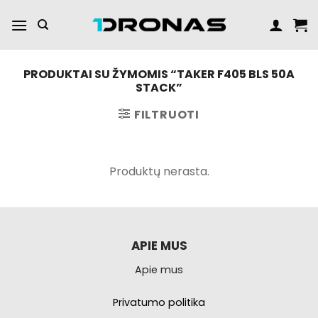
Praleisti
turinį
PRODUKTAI SU ŽYMOMIS “TAKER F405 BLS 50A
STACK”
FILTRUOTI
Produktų nerasta.
APIE MUS
Apie mus
Privatumo politika