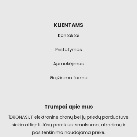
KLIENTAMS
Kontaktai
Pristatymas
Apmokėjimas
Grąžinimo forma
Trumpai apie mus
1DRONAS.LT elektroninė dronų bei jų priedų parduotuvė
siekia atliepti Jūsų poreikius: smalsumo, atradimų ir
pasitenkinimo naudojama preke.