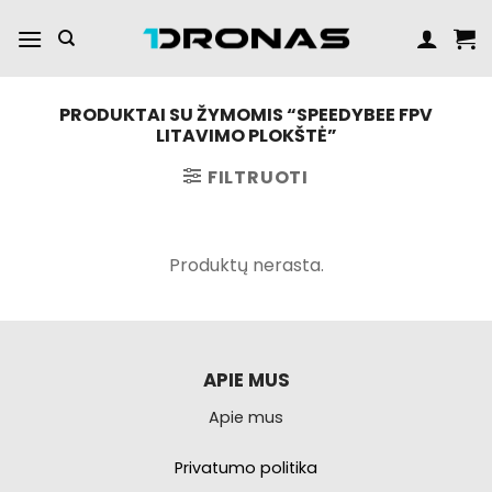
Praleisti
turinį
PRODUKTAI SU ŽYMOMIS “SPEEDYBEE FPV
LITAVIMO PLOKŠTĖ”
FILTRUOTI
Produktų nerasta.
APIE MUS
Apie mus
Privatumo politika