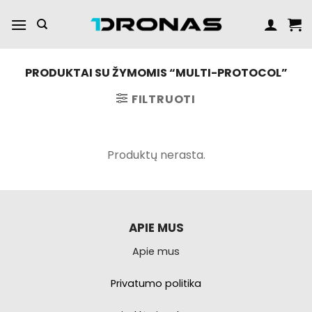
Praleisti
turinį
PRODUKTAI SU ŽYMOMIS “MULTI-PROTOCOL”
FILTRUOTI
Produktų nerasta.
APIE MUS
Apie mus
Privatumo politika