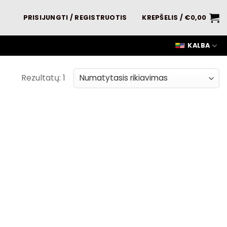
PRISIJUNGTI / REGISTRUOTIS
KREPŠELIS /
€
0,00
KALBA
Rezultatų: 1