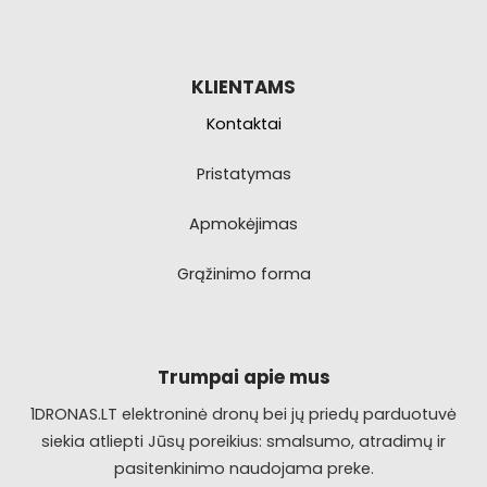
KLIENTAMS
Kontaktai
Pristatymas
Apmokėjimas
Grąžinimo forma
Trumpai apie mus
1DRONAS.LT elektroninė dronų bei jų priedų parduotuvė
siekia atliepti Jūsų poreikius: smalsumo, atradimų ir
pasitenkinimo naudojama preke.