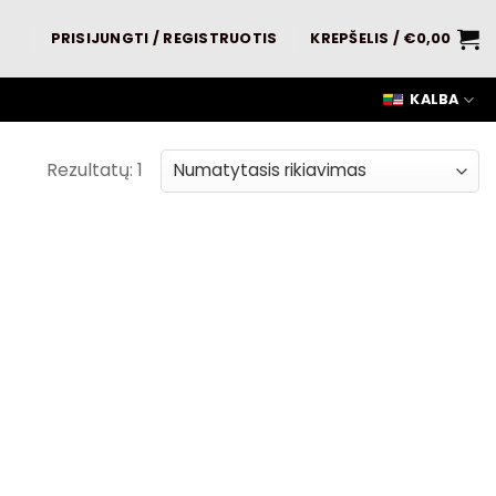
PRISIJUNGTI / REGISTRUOTIS
KREPŠELIS /
€
0,00
KALBA
Rezultatų: 1