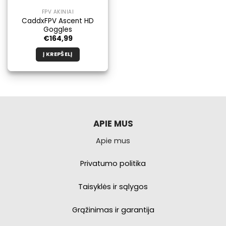
FPV AKINIAI
CaddxFPV Ascent HD
Goggles
€
164,99
Į KREPŠELĮ
APIE MUS
Apie mus
Privatumo politika
Taisyklės ir sąlygos
Grąžinimas ir garantija