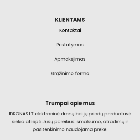
KLIENTAMS
Kontaktai
Pristatymas
Apmokėjimas
Grąžinimo forma
Trumpai apie mus
1DRONAS.LT elektroninė dronų bei jų priedų parduotuvė
siekia atliepti Jūsų poreikius: smalsumo, atradimų ir
pasitenkinimo naudojama preke.