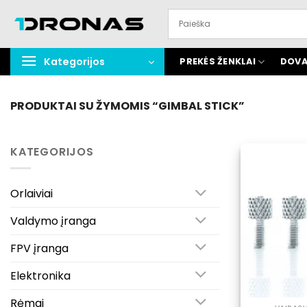
Praleisti
turinį
Kategorijos
PREKĖS ŽENKLAI
DOVA
PRODUKTAI SU ŽYMOMIS “GIMBAL STICK”
KATEGORIJOS
Orlaiviai
Valdymo įranga
FPV įranga
Elektronika
Rėmai