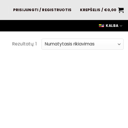
PRISIJUNGTI / REGISTRUOTIS
KREPŠELIS /
€
0,00
KALBA
Rezultatų: 1