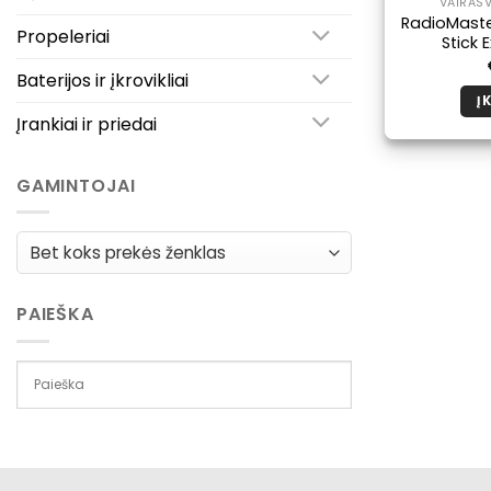
VAIRASV
RadioMaste
Propeleriai
Stick 
Baterijos ir įkrovikliai
Į 
Įrankiai ir priedai
GAMINTOJAI
PAIEŠKA