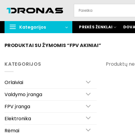
Praleisti
turinį
Kategorijos
PREKĖS ŽENKLAI
DOVA
PRODUKTAI SU ŽYMOMIS “FPV AKINIAI”
KATEGORIJOS
Produktų ne
Orlaiviai
Valdymo įranga
FPV įranga
Elektronika
Rėmai