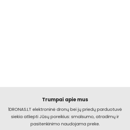
Trumpai apie mus
1DRONAS.LT elektroninė dronų bei jų priedų parduotuvė
siekia atliepti Jūsų poreikius: smalsumo, atradimų ir
pasitenkinimo naudojama preke.