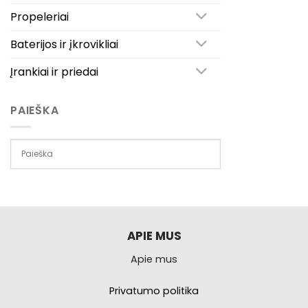
Propeleriai
Baterijos ir įkrovikliai
Įrankiai ir priedai
PAIEŠKA
APIE MUS
Apie mus
Privatumo politika