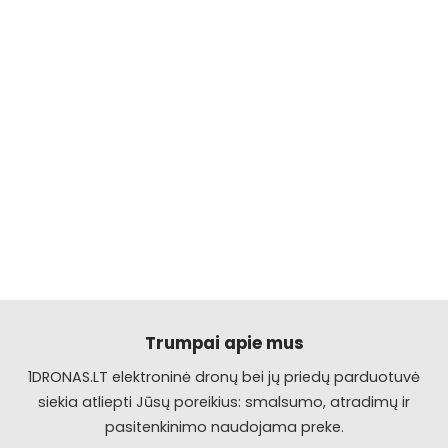
Trumpai apie mus
1DRONAS.LT elektroninė dronų bei jų priedų parduotuvė
siekia atliepti Jūsų poreikius: smalsumo, atradimų ir
pasitenkinimo naudojama preke.