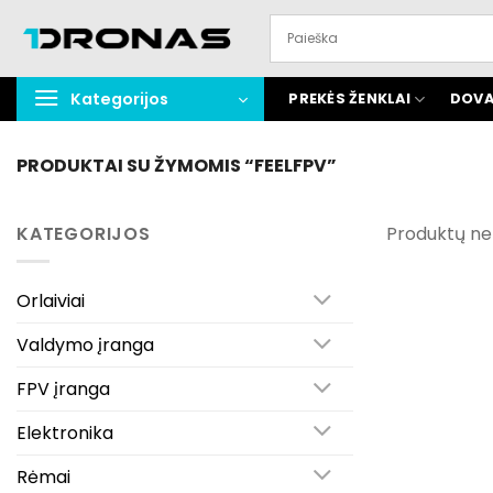
Praleisti
turinį
Kategorijos
PREKĖS ŽENKLAI
DOVA
PRODUKTAI SU ŽYMOMIS “FEELFPV”
KATEGORIJOS
Produktų ne
Orlaiviai
Valdymo įranga
FPV įranga
Elektronika
Rėmai