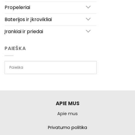
Propeleriai
Baterijos ir įkrovikliai
Įrankiai ir priedai
PAIEŠKA
APIE MUS
Apie mus
Privatumo politika