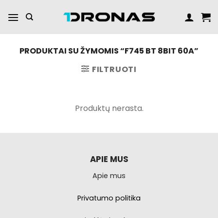
Praleisti
turinį
PRODUKTAI SU ŽYMOMIS “F745 BT 8BIT 60A”
FILTRUOTI
Produktų nerasta.
APIE MUS
Apie mus
Privatumo politika