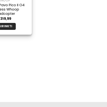
WHOOP
avo Pico II O4
less Whoop
dcopter
€
319,99
SIRINKTI
Šis
produktas
turi
kelis
variantus.
Galimybe
galite
pasirinkti
produkto
puslapyje.