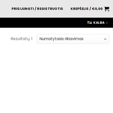
PRISIJUNGTI / REGISTRUOTIS
KREPŠELIS /
€
0,00
KALBA
Rezultatų: 1