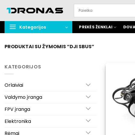
Praleisti
turinį
Kategorijos
PREKĖS ŽENKLAI
DOVA
PRODUKTAI SU ŽYMOMIS “DJI SBUS”
KATEGORIJOS
Orlaiviai
Valdymo įranga
FPV įranga
Elektronika
Rėmai