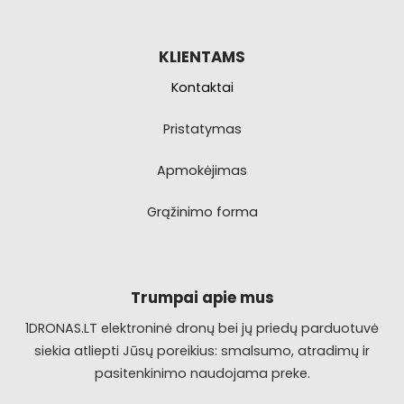
KLIENTAMS
Kontaktai
Pristatymas
Apmokėjimas
Grąžinimo forma
Trumpai apie mus
1DRONAS.LT elektroninė dronų bei jų priedų parduotuvė
siekia atliepti Jūsų poreikius: smalsumo, atradimų ir
pasitenkinimo naudojama preke.