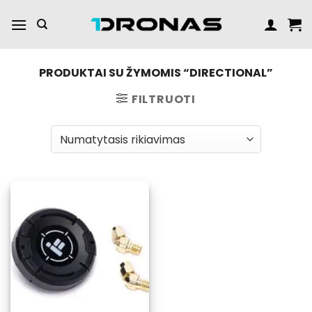
Praleisti
turinį
PRODUKTAI SU ŽYMOMIS “DIRECTIONAL”
FILTRUOTI