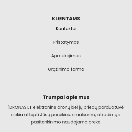
KLIENTAMS
Kontaktai
Pristatymas
Apmokėjimas
Grąžinimo forma
Trumpai apie mus
1DRONAS.LT elektroninė dronų bei jų priedų parduotuvė
siekia atliepti Jūsų poreikius: smalsumo, atradimų ir
pasitenkinimo naudojama preke.