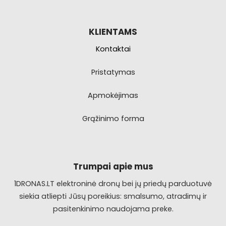
KLIENTAMS
Kontaktai
Pristatymas
Apmokėjimas
Grąžinimo forma
Trumpai apie mus
1DRONAS.LT elektroninė dronų bei jų priedų parduotuvė
siekia atliepti Jūsų poreikius: smalsumo, atradimų ir
pasitenkinimo naudojama preke.