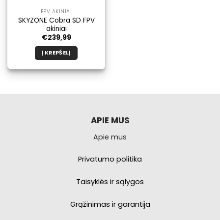
FPV AKINIAI
SKYZONE Cobra SD FPV
akiniai
€
239,99
Į KREPŠELĮ
APIE MUS
Apie mus
Privatumo politika
Taisyklės ir sąlygos
Grąžinimas ir garantija