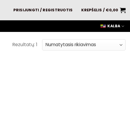
PRISIJUNGTI / REGISTRUOTIS
KREPŠELIS /
€
0,00
KALBA
Rezultatų: 1