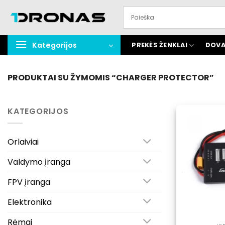
Praleisti
turinį
Kategorijos
PREKĖS ŽENKLAI
DOVA
PRODUKTAI SU ŽYMOMIS “CHARGER PROTECTOR”
KATEGORIJOS
Orlaiviai
Valdymo įranga
FPV įranga
Elektronika
Rėmai