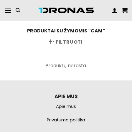
Praleisti
turinį
PRODUKTAI SU ŽYMOMIS “CAM”
FILTRUOTI
Produktų nerasta.
APIE MUS
Apie mus
Privatumo politika