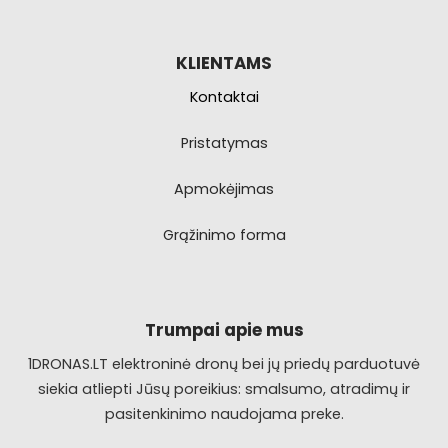
KLIENTAMS
Kontaktai
Pristatymas
Apmokėjimas
Grąžinimo forma
Trumpai apie mus
1DRONAS.LT elektroninė dronų bei jų priedų parduotuvė
siekia atliepti Jūsų poreikius: smalsumo, atradimų ir
pasitenkinimo naudojama preke.