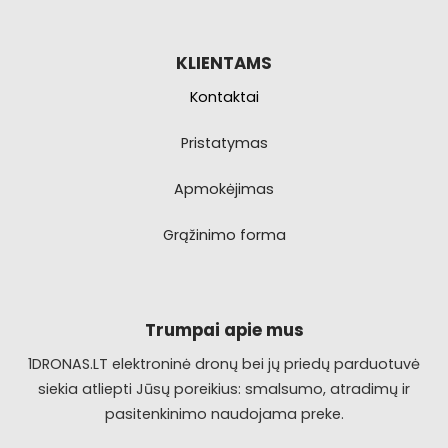
KLIENTAMS
Kontaktai
Pristatymas
Apmokėjimas
Grąžinimo forma
Trumpai apie mus
1DRONAS.LT elektroninė dronų bei jų priedų parduotuvė
siekia atliepti Jūsų poreikius: smalsumo, atradimų ir
pasitenkinimo naudojama preke.