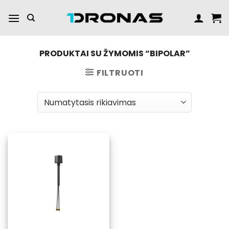
Praleisti
turinį
PRODUKTAI SU ŽYMOMIS “BIPOLAR”
FILTRUOTI